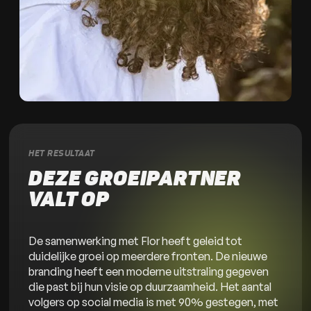
HET RESULTAAT
DEZE GROEIPARTNER 
VALT OP
De samenwerking met Flor heeft geleid tot
duidelijke groei op meerdere fronten. De nieuwe
branding heeft een moderne uitstraling gegeven
die past bij hun visie op duurzaamheid. Het aantal
volgers op social media is met 90% gestegen, met