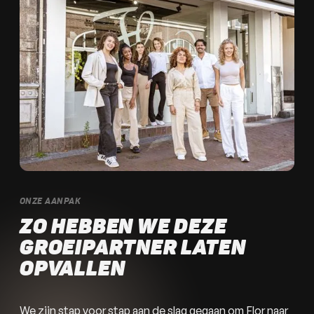
ONZE AANPAK
ZO HEBBEN WE DEZE 
GROEIPARTNER LATEN 
OPVALLEN
We zijn stap voor stap aan de slag gegaan om Flor naar