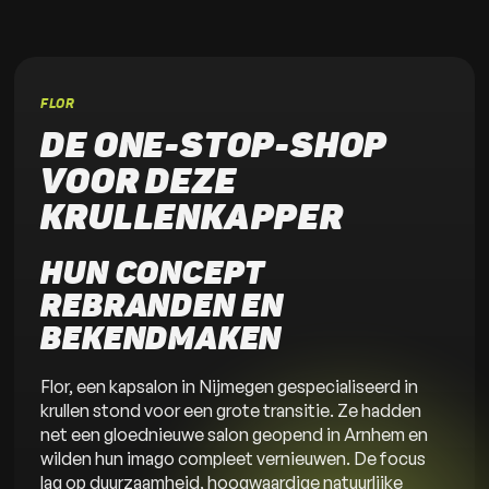
FLOR
DE ONE-STOP-SHOP
VOOR DEZE
KRULLENKAPPER
HUN CONCEPT 
REBRANDEN EN 
BEKENDMAKEN
Flor, een kapsalon in Nijmegen gespecialiseerd in
krullen stond voor een grote transitie. Ze hadden
net een gloednieuwe salon geopend in Arnhem en
wilden hun imago compleet vernieuwen. De focus
lag op duurzaamheid, hoogwaardige natuurlijke