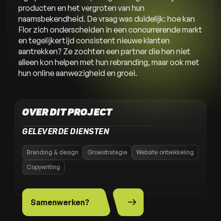
producten en het vergroten van hun
naamsbekendheid. De vraag was duidelijk: hoe kan
Flor zich onderscheiden in een concurrerende markt
en tegelijkertijd consistent nieuwe klanten
aantrekken? Ze zochten een partner die hen niet
alleen kon helpen met hun rebranding, maar ook met
hun online aanwezigheid en groei.
OVER DIT PROJECT
GELEVERDE DIENSTEN
Branding & design
Groeistrategie
Website ontwikkeling
Copywriting
Samenwerken?