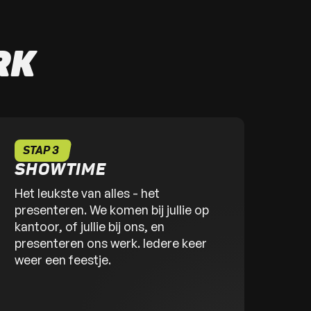
RK
STAP 3
SHOWTIME
Het leukste van alles - het
presenteren. We komen bij jullie op
kantoor, of jullie bij ons, en
presenteren ons werk. Iedere keer
weer een feestje.