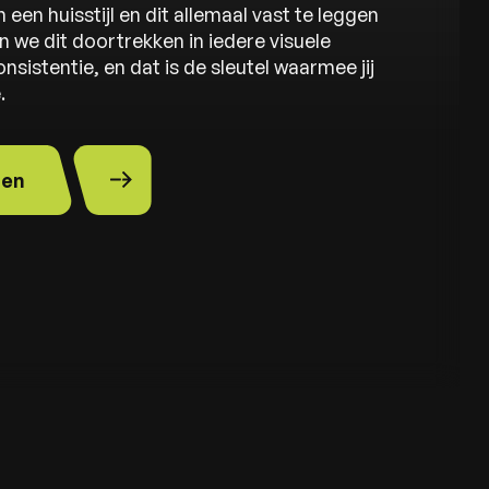
een huisstijl en dit allemaal vast te leggen
 we dit doortrekken in iedere visuele
sistentie, en dat is de sleutel waarmee jij
e.
den