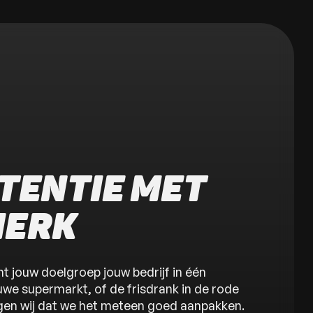
TENTIE MET
MERK
nt jouw doelgroep jouw bedrijf in één
uwe supermarkt, of de frisdrank in de rode
gen wij dat we het meteen goed aanpakken.