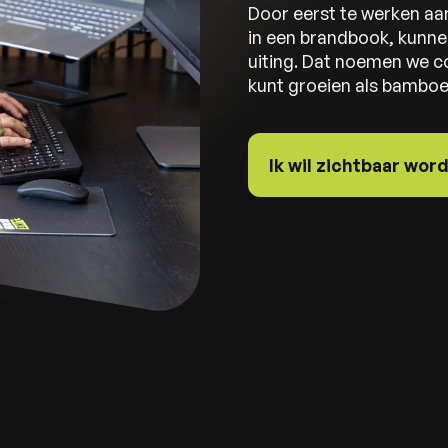
Door eerst te werken aan 
in een brandbook, kunnen
uiting. Dat noemen we con
kunt groeien als bambo
Ik wil zichtbaar wor