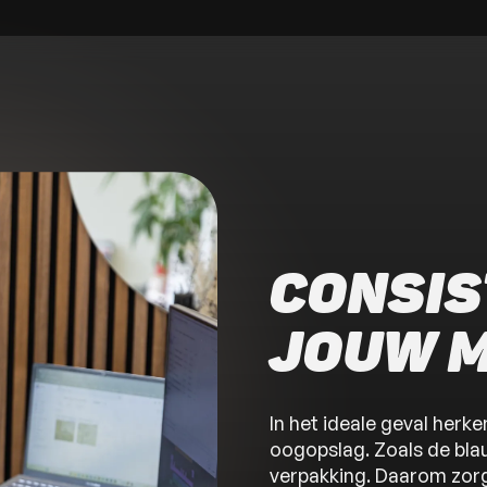
CONSIS
JOUW 
In het ideale geval herke
oogopslag. Zoals de bla
verpakking. Daarom zor