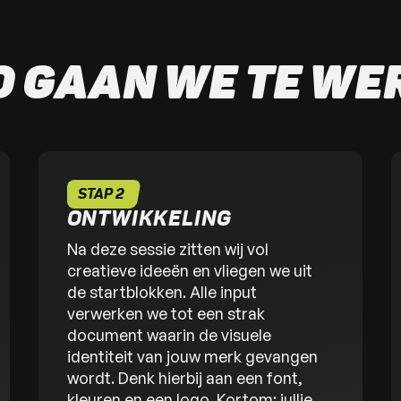
O GAAN WE TE WE
STAP 2
ONTWIKKELING
Na deze sessie zitten wij vol
creatieve ideeën en vliegen we uit
de startblokken. Alle input
verwerken we tot een strak
document waarin de visuele
identiteit van jouw merk gevangen
wordt. Denk hierbij aan een font,
kleuren en een logo. Kortom: jullie