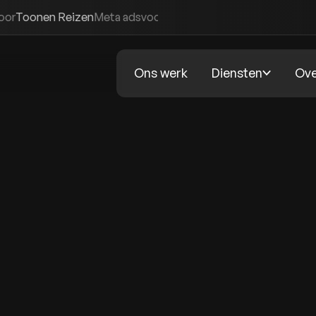
zen
Meta ads
voor
Bistrobar Bankoh
Merk- en visuele identiteit
v
Ons werk
Diensten
Ove