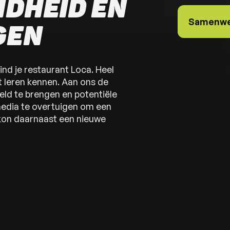
DHEID EN
Samenwe
GEN
ind je restaurant Loca. Heel
 leren kennen. Aan ons de
eld te brengen en potentiële
media te overtuigen om een
kon daarnaast een nieuwe