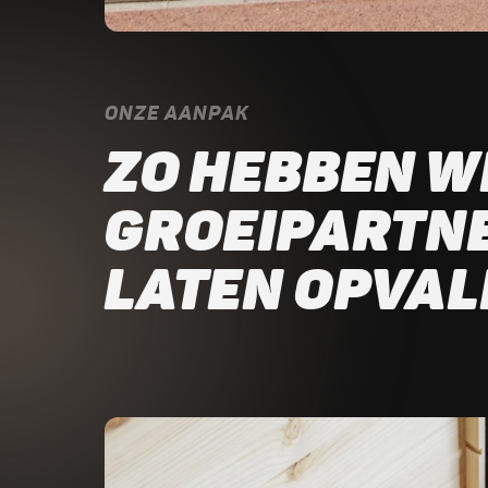
ONZE AANPAK
ZO HEBBEN W
GROEIPARTN
LATEN OPVAL