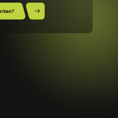
rken?