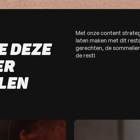
Met onze content strateg
laten maken met dit rest
E DEZE
gerechten, de sommelier 
de rest!
ER
LEN