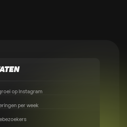
TATEN
groei op Instagram
eringen per week
ebezoekers