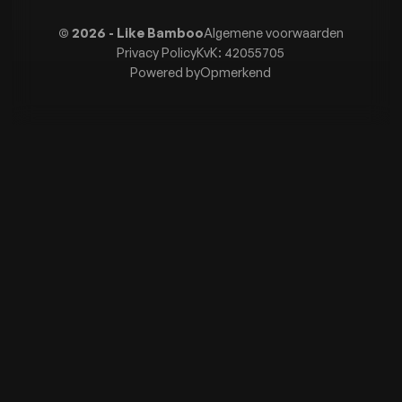
© 2026 - Like Bamboo
Algemene voorwaarden
Privacy Policy
KvK: 42055705
Powered by
Opmerkend