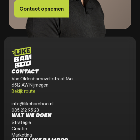
Contact opnemen
CONTACT
Van Oldenbarneveltstraat 16c
6512 AW Nijmegen
Bekijk route
info@likebamboo.nl
085 212 95 23
WAT WE DOEN
Strategie
Creatie
Marketing