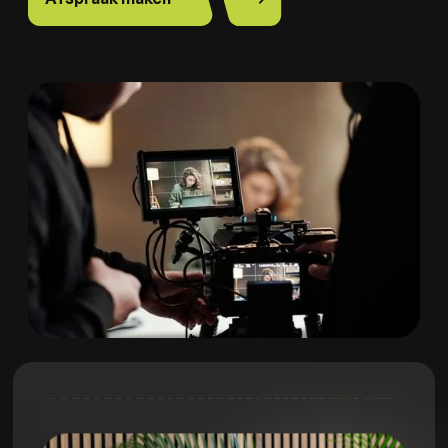
Ja, ik ga akkoord met de
privacy policy.