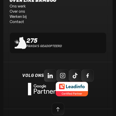
OVER LIKE BAMBOO
Ons werk
Over ons
Werken bij
Contact
275
PANDA'S GEADOPTEERD
VOLG ONS