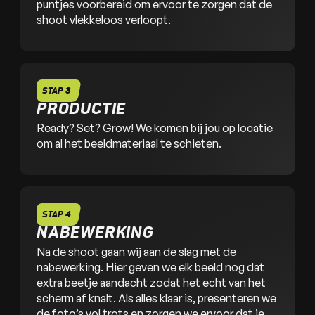
puntjes voorbereid om ervoor te zorgen dat de
shoot vlekkeloos verloopt.
STAP 3
PRODUCTIE
Ready? Set? Grow! We komen bij jou op locatie
om al het beeldmateriaal te schieten.
STAP 4
NABEWERKING
Na de shoot gaan wij aan de slag met de
nabewerking. Hier geven we elk beeld nog dat
extra beetje aandacht zodat het echt van het
scherm af knalt. Als alles klaar is, presenteren we
de foto’s vol trots en zorgen we ervoor dat je